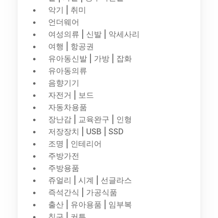
악기 | 취미
언더웨어
여성의류 | 신발 | 악세사리
여행 | 항공권
유아동신발 | 가방 | 잡화
유아동의류
음향기기
자전거 | 보드
자동차용품
장난감 | 교육완구 | 인형
저장장치 | USB | SSD
조명 | 인테리어
주방가전
주방용품
쥬얼리 | 시계 | 선글라스
즉석간식 | 가공식품
출산 | 유아용품 | 임부복
침구 | 커튼