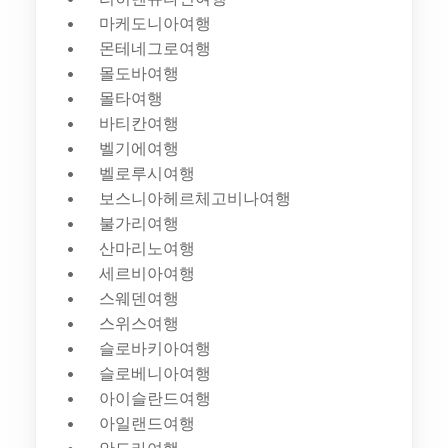
마케도니아여행
몬테네그로여행
몰도바여행
몰타여행
바티칸여행
벨기에여행
벨로루시여행
보스니아헤르체고비나여행
불가리여행
산마리노여행
세르비아여행
스웨덴여행
스위스여행
슬로바키아여행
슬로베니아여행
아이슬란드여행
아일랜드여행