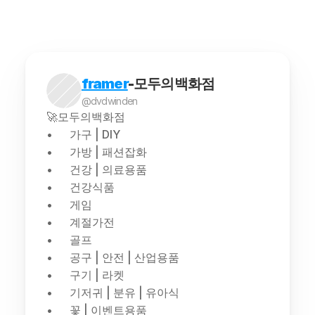
framer
-모두의백화점
@dvdwinden
🚀모두의백화점
가구 | DIY
가방 | 패션잡화
건강 | 의료용품
건강식품
게임
계절가전
골프
공구 | 안전 | 산업용품
구기 | 라켓
기저귀 | 분유 | 유아식
꽃 | 이벤트용품