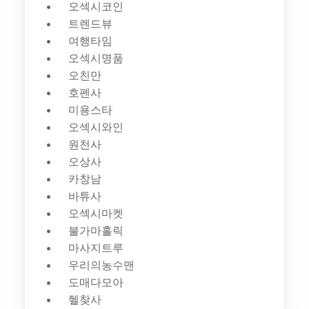
오섹시코인
트렌드뷰
여행타임
오섹시명품
오친만
호펜사
미용스타
오섹시와인
원천사
오상사
카창남
바튜사
오섹시마켓
불가마홀릭
마사지트루
우리의농수맨
도매다모아
헬찾사