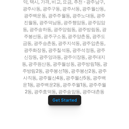
약, 택시, 가격, 비교, 요금, 추천 - 광주남구, 
광주사동, 광주구동, 광주서동, 광주월산동, 
광주백운동, 광주주월동, 광주노대동, 광주
진월동, 광주덕남동, 광주행암동, 광주임암
동, 광주송하동, 광주양림동, 광주방림동, 광
주봉선동, 광주구소동, 광주양촌동, 광주도
금동, 광주승촌동, 광주지석동, 광주압촌동, 
광주화장동, 광주칠석동, 광주석정동, 광주
신장동, 광주양과동, 광주이장동, 광주대지
동, 광주원산동, 광주월성동, 광주방림1동, 광
주방림2동, 광주봉선1동, 광주봉선2동, 광주
사직동, 광주월산4동, 광주월산5동, 광주백
운1동, 광주백운2동, 광주주월1동, 광주주월
2동, 광주효덕동, 광주송암동, 광주대촌동
Get Started