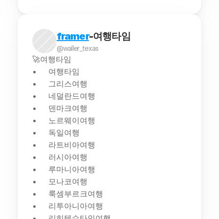
framer
-여행타임
@waller_texas
🚀여행타임
여행타임
그리스여행
네덜란드여행
덴마크여행
노르웨이여행
독일여행
라트비아여행
러시아여행
루마니아여행
모나코여행
룩셈부르크여행
리투아니아여행
리히텐슈타인여행